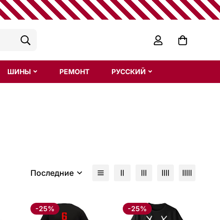
ШИНЫ
РЕМОНТ
РУССКИЙ
Последние
-25%
-25%