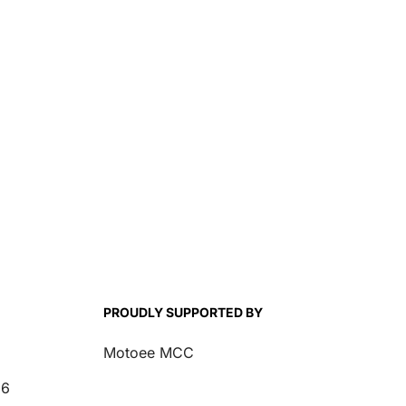
PROUDLY SUPPORTED BY
Motoee MCC
26