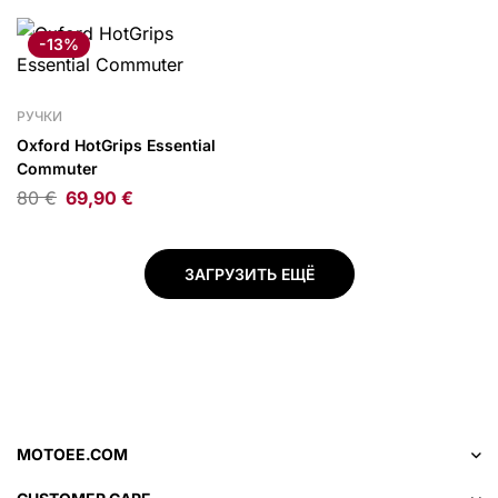
-13%
РУЧКИ
Oxford HotGrips Essential
Commuter
80
€
69,90
€
ЗАГРУЗИТЬ ЕЩЁ
MOTOEE.COM