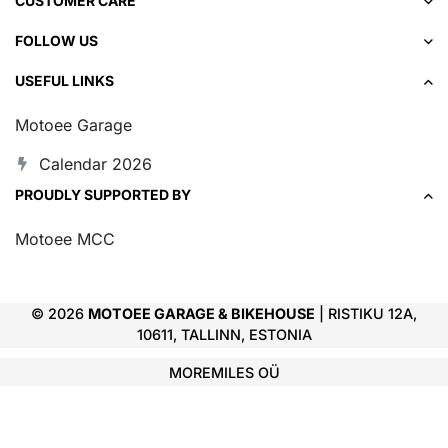
CUSTOMER CARE
FOLLOW US
USEFUL LINKS
Motoee Garage
Calendar 2026
PROUDLY SUPPORTED BY
Motoee MCC
© 2026
MOTOEE GARAGE & BIKEHOUSE
| RISTIKU 12A,
10611, TALLINN, ESTONIA
MOREMILES OÜ