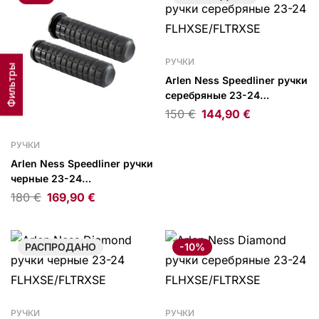
РУЧКИ
Фильтры
Arlen Ness Speedliner ручки
серебряные 23-24
FLHXSE/FLTRXSE
150
€
144,90
€
РУЧКИ
Arlen Ness Speedliner ручки
черные 23-24
FLHXSE/FLTRXSE
180
€
169,90
€
РАСПРОДАНО
-10%
РУЧКИ
РУЧКИ