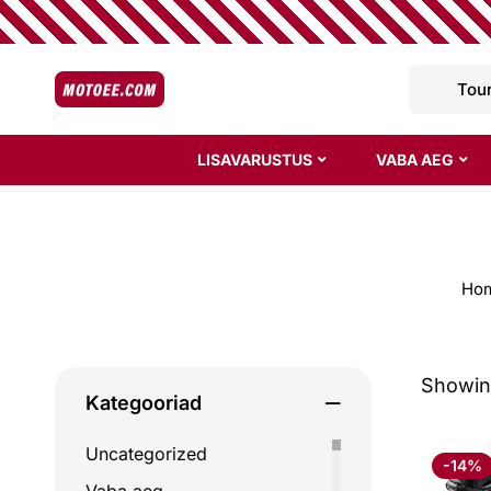
LISAVARUSTUS
VABA AEG
Ho
Showing
Kategooriad
Uncategorized
-14%