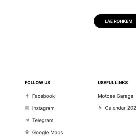
must/pruun
LAE ROHKEM
FOLLOW US
USEFUL LINKS
Facebook
Motoee Garage
Calendar 20
Instagram
Telegram
Google Maps