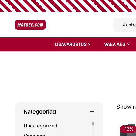
LISAVARUSTUS
VABA AEG
Showing
Kategooriad
Uncategorized
-12%