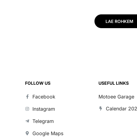
84-23 H-D
LAE ROHKEM
FOLLOW US
USEFUL LINKS
Facebook
Motoee Garage
Calendar 20
Instagram
Telegram
Google Maps