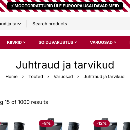
⚡ MOOTORRATTURID ÜLE EUROOPA USALDAVAD MEID
KIIVRID
SÕIDUVARUSTUS
VARUOSAD
Juhtraud ja tarvikud
Home
Tooted
Varuosad
Juhtraud ja tarvikud
 15 of 1000 results
-8%
-12%