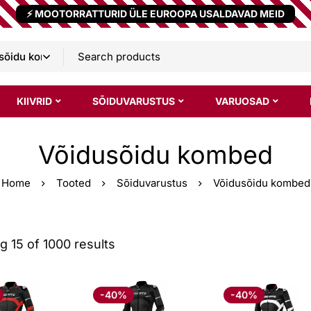
⚡ MOOTORRATTURID ÜLE EUROOPA USALDAVAD MEID
KIIVRID
SÕIDUVARUSTUS
VARUOSAD
Võidusõidu kombed
Home
Tooted
Sõiduvarustus
Võidusõidu kombed
 15 of 1000 results
-40%
-40%