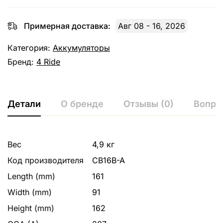
Примерная доставка:
Авг 08 - 16, 2026
Категория:
Аккумуляторы
Бренд:
4 Ride
Детали
О бренде
Отзывы (0)
Вопро
Вес
4,9 кг
Код производителя
CB16B-A
Length (mm)
161
Width (mm)
91
Height (mm)
162