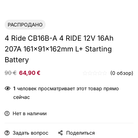
РАСПРОДАНО
4 Ride CB16B-A 4 RIDE 12V 16Ah
207A 161x91x162mm L+ Starting
Battery
90
€
64,90
€
(0 обзор)
1
человек просматривает этот товар прямо
сейчас
Нет в наличии
Задать вопрос
Поделиться