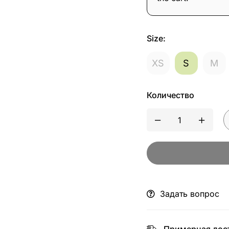
Size
:
XS
S
M
Количество
Задать вопрос