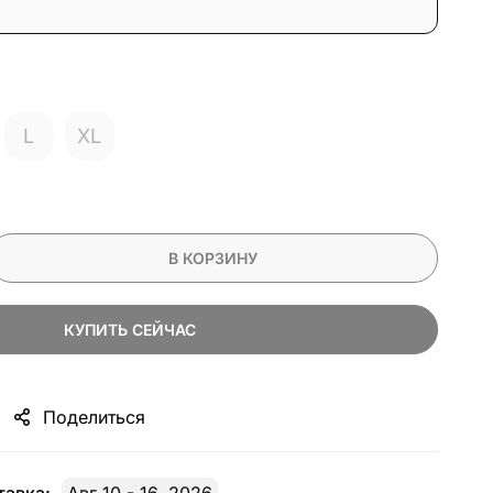
L
XL
В КОРЗИНУ
КУПИТЬ СЕЙЧАС
Поделиться