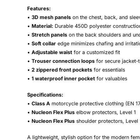
Features:
•
3D mesh panels
on the chest, back, and sleev
•
Material:
Durable 450D polyester construction
•
Stretch panels
on the back shoulders and unde
•
Soft collar
edge minimizes chafing and irritati
•
Adjustable waist
for a customized fit
•
Trouser connection loops
for secure jacket-t
•
2 zippered front pockets
for essentials
•
1 waterproof inner pocket
for valuables
Specifications:
•
Class A
motorcycle protective clothing (EN 
•
Nucleon Flex Plus
elbow protectors, Level 1
•
Nucleon Flex Plus
shoulder protectors, Level 
A lightweight, stylish option for the modern fem