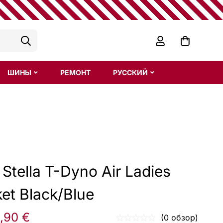
ШИНЫ
РЕМОНТ
РУССКИЙ
 Stella T-Dyno Air Ladies
ket Black/Blue
,90
€
(0 обзор)