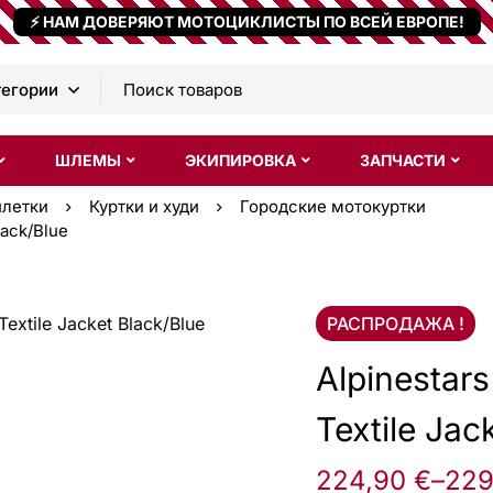
⚡ НАМ ДОВЕРЯЮТ МОТОЦИКЛИСТЫ ПО ВСЕЙ ЕВРОПЕ!
ШЛЕМЫ
ЭКИПИРОВКА
ЗАПЧАСТИ
илетки
Куртки и худи
Городские мотокуртки
lack/Blue
РАСПРОДАЖА !
Alpinestars
Textile Jac
224,90
€
–
229