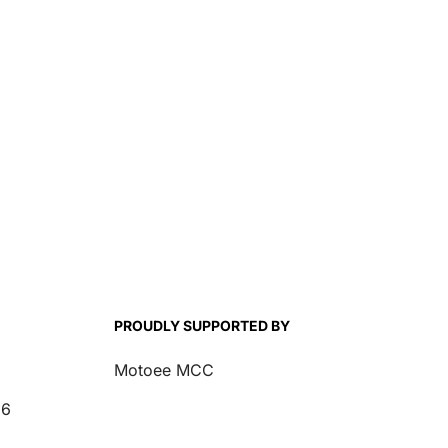
PROUDLY SUPPORTED BY
Motoee MCC
26