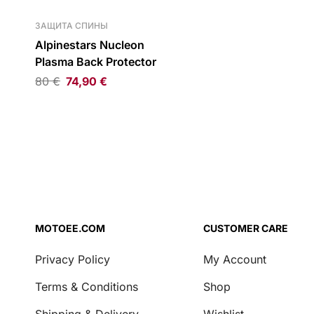
ЗАЩИТА СПИНЫ
Alpinestars Nucleon
Plasma Back Protector
80
€
74,90
€
MOTOEE.COM
CUSTOMER CARE
Privacy Policy
My Account
Terms & Conditions
Shop
Shipping & Delivery
Wishlist