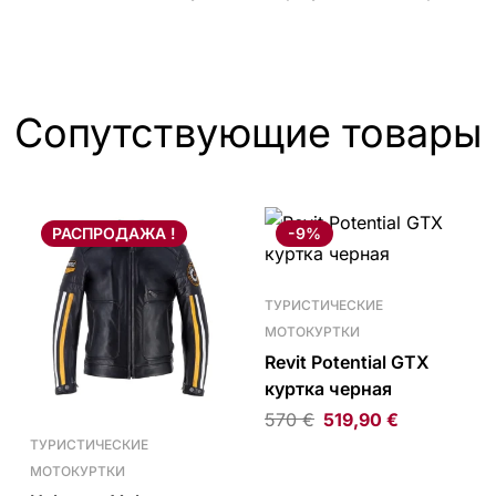
Сопутствующие товары
РАСПРОДАЖА !
-9%
ТУРИСТИЧЕСКИЕ
МОТОКУРТКИ
Revit Potential GTX
куртка черная
570
€
519,90
€
ТУРИСТИЧЕСКИЕ
МОТОКУРТКИ