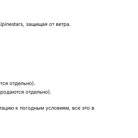
inestars, защищая от ветра.
тся отдельно).
продаются отдельно).
тацию к погодным условиям, все это в