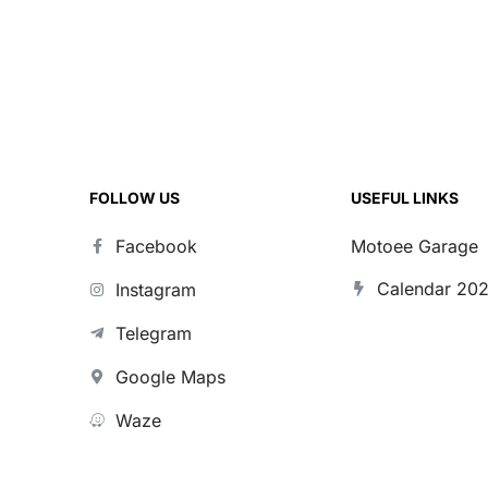
черная/красная
FOLLOW US
USEFUL LINKS
Facebook
Motoee Garage
Calendar 20
Instagram
Telegram
Google Maps
Waze