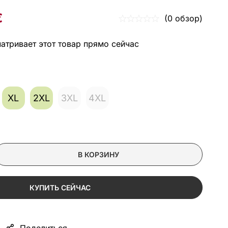
€
(0 обзор)
атривает этот товар прямо сейчас
XL
2XL
3XL
4XL
В КОРЗИНУ
КУПИТЬ СЕЙЧАС