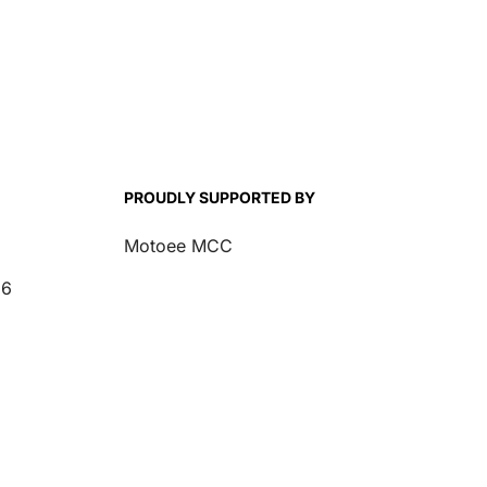
PROUDLY SUPPORTED BY
Motoee MCC
26