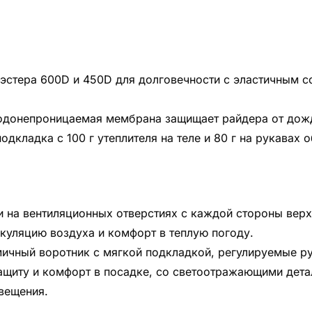
эстера 600D и 450D для долговечности с эластичным с
одонепроницаемая мембрана защищает райдера от дож
одкладка с 100 г утеплителя на теле и 80 г на рукавах
 на вентиляционных отверстиях с каждой стороны верх
уляцию воздуха и комфорт в теплую погоду.
мичный воротник с мягкой подкладкой, регулируемые ру
ащиту и комфорт в посадке, со светоотражающими дета
вещения.