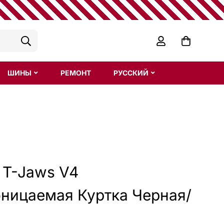
ШИНЫ
РЕМОНТ
РУССКИЙ
s T-Jaws V4
ницаемая Куртка Черная/