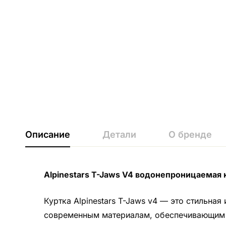
Описание
Детали
О бренде
Alpinestars T-Jaws V4 водонепроницаемая 
Куртка Alpinestars T-Jaws v4 — это стильна
современным материалам, обеспечивающим д