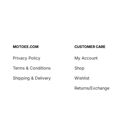
черная/белая
MOTOEE.COM
CUSTOMER CARE
Privacy Policy
My Account
Terms & Conditions
Shop
Shipping & Delivery
Wishlist
Returns/Exchange