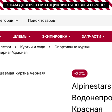
⚡ НАМ ДОВЕРЯЮТ МОТОЦИКЛИСТЫ ПО ВСЕЙ ЕВРОПЕ!
ШЛЕМЫ
ЭКИПИРОВКА
ЗАПЧАСТИ
илетки
Куртки и худи
Спортивные куртки
черная/красная
-22%
Alpinestar
Водонепро
Красная