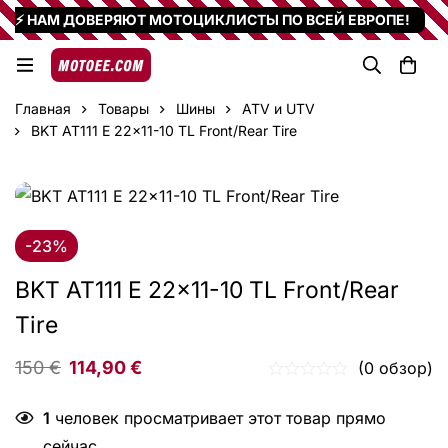
⚡ НАМ ДОВЕРЯЮТ МОТОЦИКЛИСТЫ ПО ВСЕЙ ЕВРОПЕ!
Главная
Товары
Шины
ATV и UTV
BKT AT111 E 22x11-10 TL Front/Rear Tire
-23%
BKT AT111 E 22×11-10 TL Front/Rear
Tire
150
€
114,90
€
(0 обзор)
1
человек просматривает этот товар прямо
сейчас