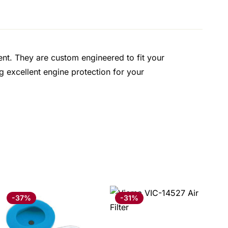
ment. They are custom engineered to fit your
g excellent engine protection for your
-37%
-31%