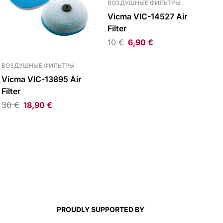
ВОЗДУШНЫЕ ФИЛЬТРЫ
Vicma VIC-14527 Air
Filter
10
€
6,90
€
ВОЗДУШНЫЕ ФИЛЬТРЫ
Vicma VIC-13895 Air
Filter
30
€
18,90
€
PROUDLY SUPPORTED BY