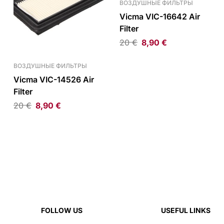
ВОЗДУШНЫЕ ФИЛЬТРЫ
Vicma VIC-16642 Air
Filter
20
€
8,90
€
ВОЗДУШНЫЕ ФИЛЬТРЫ
Vicma VIC-14526 Air
Filter
20
€
8,90
€
FOLLOW US
USEFUL LINKS