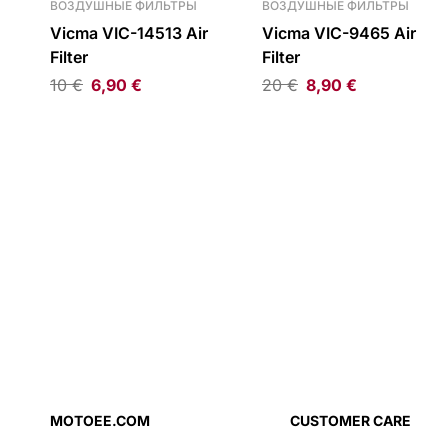
ВОЗДУШНЫЕ ФИЛЬТРЫ
ВОЗДУШНЫЕ ФИЛЬТРЫ
Vicma VIC-14513 Air
Vicma VIC-9465 Air
Filter
Filter
10
€
6,90
€
20
€
8,90
€
MOTOEE.COM
CUSTOMER CARE