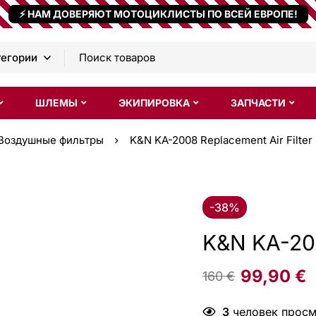
⚡ НАМ ДОВЕРЯЮТ МОТОЦИКЛИСТЫ ПО ВСЕЙ ЕВРОПЕ!
ШЛЕМЫ
ЭКИПИРОВКА
ЗАПЧАСТИ
Воздушные фильтры
K&N KA-2008 Replacement Air Filter
-38%
K&N KA-200
99,90
€
160
€
3
человек просма