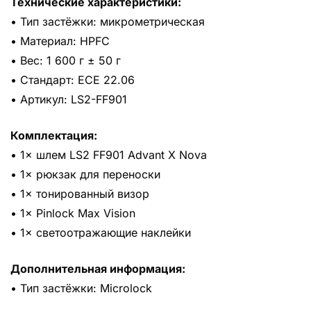
Технические характеристики:
• Тип застёжки: микрометрическая
• Материал: HPFC
• Вес: 1 600 г ± 50 г
• Стандарт: ECE 22.06
• Артикул: LS2-FF901
Комплектация:
• 1× шлем LS2 FF901 Advant X Nova
• 1× рюкзак для переноски
• 1× тонированный визор
• 1× Pinlock Max Vision
• 1× светоотражающие наклейки
Дополнительная информация:
• Тип застёжки: Microlock