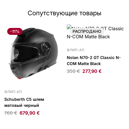
Сопутствующие товары
-11%
РАСПРОДАНО
ФЛИП-АП
Nolan N70-2 GT Classic N-
COM Matte Black
350
€
277,90
€
ФЛИП-АП
Schuberth C5 шлем
матовый черный
760
€
679,90
€