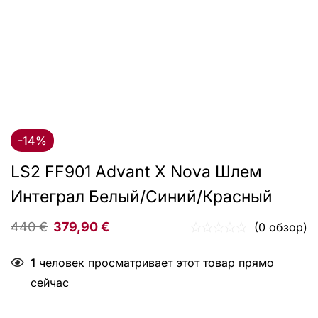
-14%
LS2 FF901 Advant X Nova Шлем
Интеграл Белый/синий/красный
440
€
379,90
€
(0 обзор)
1
человек просматривает этот товар прямо
сейчас