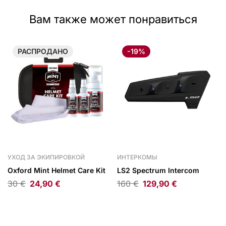
Вам также может понравиться
РАСПРОДАНО
-19%
УХОД ЗА ЭКИПИРОВКОЙ
ИНТЕРКОМЫ
Oxford Mint Helmet Care Kit
LS2 Spectrum Intercom
30
€
24,90
€
160
€
129,90
€