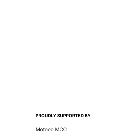
PROUDLY SUPPORTED BY
Motoee MCC