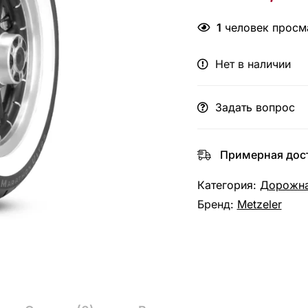
1
человек просма
Нет в наличии
Задать вопрос
Примерная дост
Категория:
Дорожна
Бренд:
Metzeler