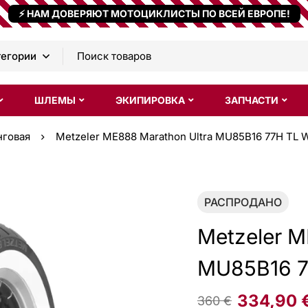
⚡ НАМ ДОВЕРЯЮТ МОТОЦИКЛИСТЫ ПО ВСЕЙ ЕВРОПЕ!
ШЛЕМЫ
ЭКИПИРОВКА
ЗАПЧАСТИ
нговая
Metzeler ME888 Marathon Ultra MU85B16 77H TL 
РАСПРОДАНО
Metzeler M
MU85B16 7
334,90
360
€