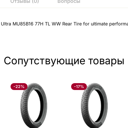
Отзывы (0)
Вопросы
Ultra MU85B16 77H TL WW Rear Tire for ultimate performan
Сопутствующие товары
-22%
-17%