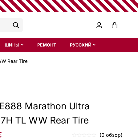
ШИНЫ
РЕМОНТ
РУССКИЙ
WW Rear Tire
E888 Marathon Ultra
7H TL WW Rear Tire
€
(0 обзор)