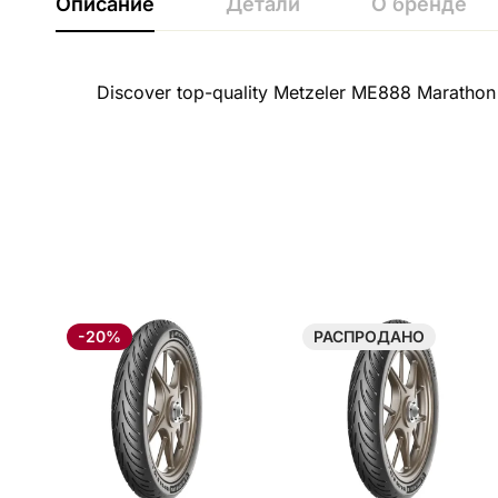
Описание
Детали
О бренде
Discover top-quality Metzeler ME888 Marathon 
-20%
РАСПРОДАНО