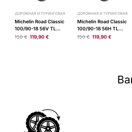
ДОРОЖНАЯ И ТУРИНГОВАЯ
ДОРОЖНАЯ И ТУРИНГОВАЯ
Michelin Road Classic
Michelin Road Classic
100/90-18 56V TL
100/90-18 56H TL
Front Tire
Front Tire
150
€
119,90
€
150
€
119,90
€
Ва