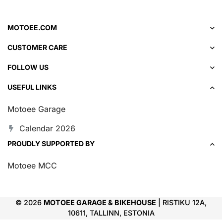
MOTOEE.COM
CUSTOMER CARE
FOLLOW US
USEFUL LINKS
Motoee Garage
Calendar 2026
PROUDLY SUPPORTED BY
Motoee MCC
© 2026
MOTOEE GARAGE & BIKEHOUSE
| RISTIKU 12A,
10611, TALLINN, ESTONIA