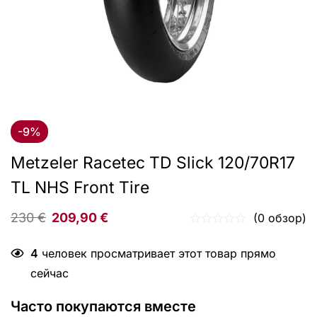
-9%
Metzeler Racetec TD Slick 120/70R17
TL NHS Front Tire
230
€
209,90
€
(0 обзор)
4
человек просматривает этот товар прямо
сейчас
Часто покупаются вместе