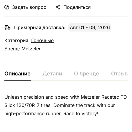
Задать вопрос
Поделиться
Примерная доставка:
Авг 01 - 09, 2026
Категория:
Гоночные
Бренд:
Metzeler
Описание
Детали
О бренде
Отзывы 
Unleash precision and speed with Metzeler Racetec TD
Slick 120/70R17 tires. Dominate the track with our
high-performance rubber. Race to victory!