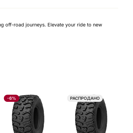
ng off-road journeys. Elevate your ride to new
-6%
РАСПРОДАНО