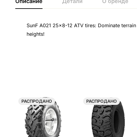
Описание
Детали
О бренде
SunF A021 25×8-12 ATV tires: Dominate terrain wi
heights!
РАСПРОДАНО
РАСПРОДАНО