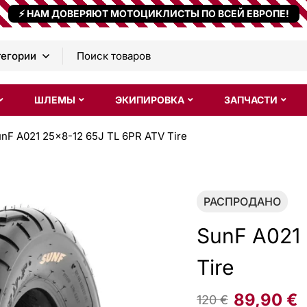
⚡ НАМ ДОВЕРЯЮТ МОТОЦИКЛИСТЫ ПО ВСЕЙ ЕВРОПЕ!
ШЛЕМЫ
ЭКИПИРОВКА
ЗАПЧАСТИ
nF A021 25x8-12 65J TL 6PR ATV Tire
РАСПРОДАНО
SunF A021 
Tire
89,90
€
120
€