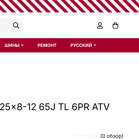
ШИНЫ
РЕМОНТ
РУССКИЙ
25×8-12 65J TL 6PR ATV
(0 обзор)