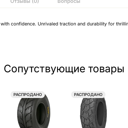
Отзывы (0)
Вопросы
th confidence. Unrivaled traction and durability for thrilli
Сопутствующие товары
РАСПРОДАНО
РАСПРОДАНО