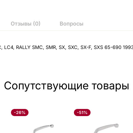
Отзывы (0)
Вопросы
, LC4, RALLY SMC, SMR, SX, SXC, SX-F, SXS 65-690 199
Сопутствующие товары
-26%
-51%