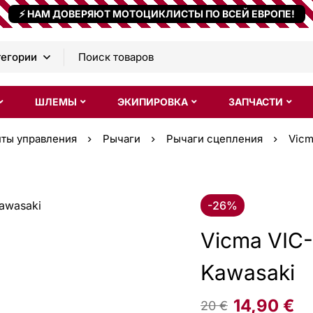
⚡ НАМ ДОВЕРЯЮТ МОТОЦИКЛИСТЫ ПО ВСЕЙ ЕВРОПЕ!
ШЛЕМЫ
ЭКИПИРОВКА
ЗАПЧАСТИ
нты управления
Рычаги
Рычаги сцепления
Vicm
-26%
Vicma VIC-
Kawasaki
14,90
€
20
€