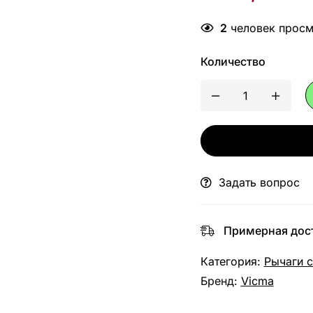
2
человек просма
Количество
Задать вопрос
Примерная дост
Категория:
Рычаги 
Бренд:
Vicma