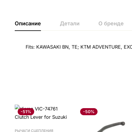
Описание
Детали
О бренде
Fits: KAWASAKI BN, TE; KTM ADVENTURE, EXC
-51%
-50%
РЫЧАГИ СЦЕПЛЕНИЯ