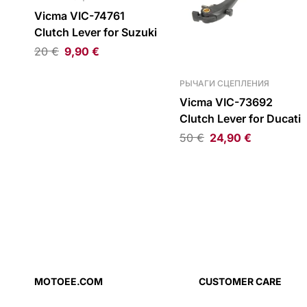
Vicma VIC-74761
Clutch Lever for Suzuki
20
€
9,90
€
РЫЧАГИ СЦЕПЛЕНИЯ
Vicma VIC-73692
Clutch Lever for Ducati
50
€
24,90
€
MOTOEE.COM
CUSTOMER CARE