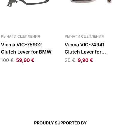
РЫЧАГИ СЦЕПЛЕНИЯ
РЫЧАГИ СЦЕПЛЕНИЯ
Vicma VIC-75902
Vicma VIC-74941
Clutch Lever for BMW
Clutch Lever for
Kawasaki/BMW
100
€
59,90
€
20
€
9,90
€
PROUDLY SUPPORTED BY