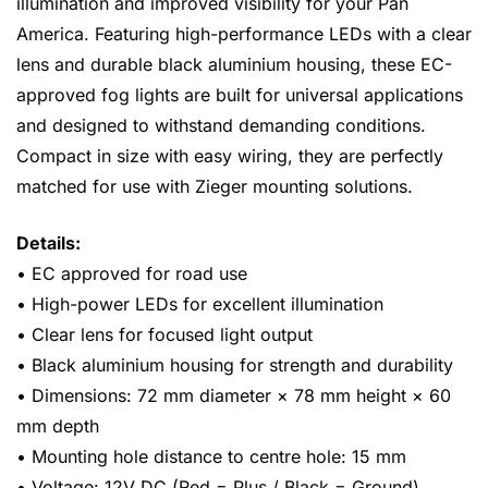
illumination and improved visibility for your Pan
America. Featuring high-performance LEDs with a clear
lens and durable black aluminium housing, these EC-
approved fog lights are built for universal applications
and designed to withstand demanding conditions.
Compact in size with easy wiring, they are perfectly
matched for use with Zieger mounting solutions.
Details:
• EC approved for road use
• High-power LEDs for excellent illumination
• Clear lens for focused light output
• Black aluminium housing for strength and durability
• Dimensions: 72 mm diameter × 78 mm height × 60
mm depth
• Mounting hole distance to centre hole: 15 mm
• Voltage: 12V DC (Red = Plus / Black = Ground)