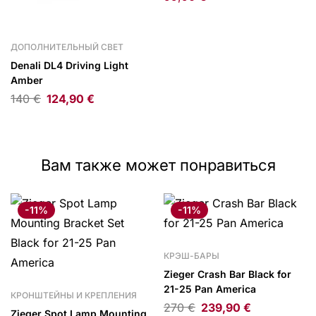
ДОПОЛНИТЕЛЬНЫЙ СВЕТ
Denali DL4 Driving Light
Amber
140
€
124,90
€
Вам также может понравиться
-11%
-11%
КРЭШ-БАРЫ
Zieger Crash Bar Black for
21-25 Pan America
КРОНШТЕЙНЫ И КРЕПЛЕНИЯ
270
€
239,90
€
Zieger Spot Lamp Mounting