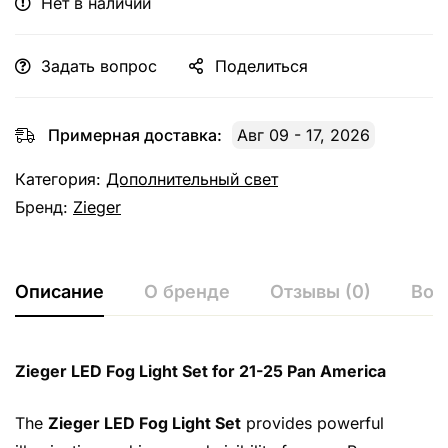
Нет в наличии
Задать вопрос
Поделиться
Примерная доставка:
Авг 09 - 17, 2026
Категория:
Дополнительный свет
Бренд:
Zieger
Описание
О бренде
Отзывы (0)
Воп
Zieger LED Fog Light Set for 21-25 Pan America
The
Zieger LED Fog Light Set
provides powerful