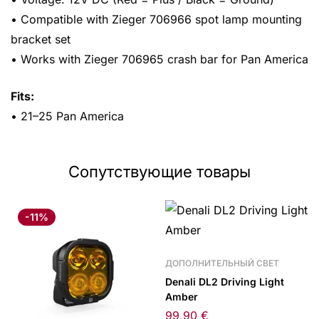
• Compatible with Zieger 706966 spot lamp mounting
bracket set
• Works with Zieger 706965 crash bar for Pan America
Fits:
• 21–25 Pan America
Сопутствующие товары
-11%
ДОПОЛНИТЕЛЬНЫЙ СВЕТ
Denali DL2 Driving Light
Amber
99,90
€