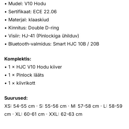
• Mudel: V10 Hodu
• Sertifikaat: ECE 22.06
• Materjal: klaaskiud
• Kinnitus: Double D-ring
• Visiir: HJ-41 (Pinlockiga ühilduv)
• Bluetooth-valmidus: Smart HJC 10B / 20B
Komplektis:
• 1 × HJC V10 Hodu kiiver
• 1 × Pinlock lääts
• 1 × kiivrikott
Suurused:
XS: 54-55 cm · S: 55-56 cm · M: 57-58 cm · L: 58-59
cm · XL: 60-61 cm · XXL: 62-63 cm