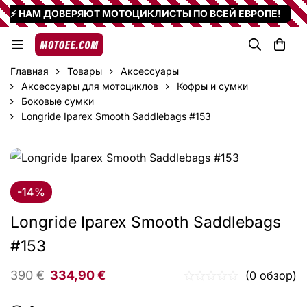
⚡ НАМ ДОВЕРЯЮТ МОТОЦИКЛИСТЫ ПО ВСЕЙ ЕВРОПЕ!
Главная
Товары
Аксессуары
Аксессуары для мотоциклов
Кофры и сумки
Боковые сумки
Longride Iparex Smooth Saddlebags #153
-14%
Longride Iparex Smooth Saddlebags
#153
390
€
334,90
€
(0 обзор)