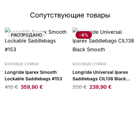
Сопутствующие товары
РАСПРОДАНО
-4%
БОКОВЫЕ СУМКИ
БОКОВЫЕ СУМКИ
Longride Iparex Smooth
Longride Universal Iparex
Lockable Saddlebags #153
Saddlebags CIL138 Black
Smooth
410
€
359,90
€
250
€
239,90
€