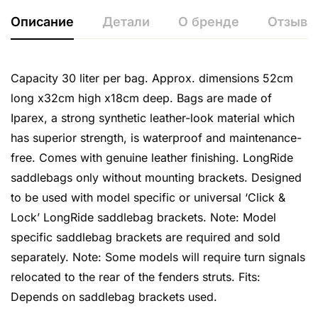
Описание
Детали
О бренде
Отзывы 
Capacity 30 liter per bag. Approx. dimensions 52cm
long x32cm high x18cm deep. Bags are made of
Iparex, a strong synthetic leather-look material which
has superior strength, is waterproof and maintenance-
free. Comes with genuine leather finishing. LongRide
saddlebags only without mounting brackets. Designed
to be used with model specific or universal ‘Click &
Lock’ LongRide saddlebag brackets. Note: Model
specific saddlebag brackets are required and sold
separately. Note: Some models will require turn signals
relocated to the rear of the fenders struts. Fits:
Depends on saddlebag brackets used.