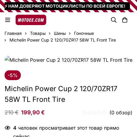
⚡ НАМ ДОВЕРЯЮТ МОТОЦИКЛИСТЫ ПО ВСЕЙ ЕВРОПЕ!
Главная
Товары
Шины
Гоночные
Michelin Power Cup 2 120/70ZR17 58W TL Front Tire
-5%
Michelin Power Cup 2 120/70ZR17
58W TL Front Tire
210
€
199,90
€
(0 обзор)
4
человек просматривает этот товар прямо
сейчас