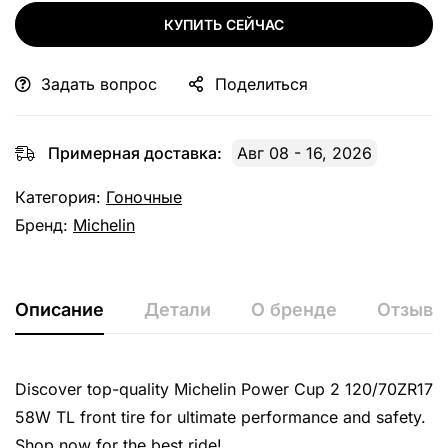
КУПИТЬ СЕЙЧАС
Задать вопрос
Поделиться
Примерная доставка:
Авг 08 - 16, 2026
Категория:
Гоночные
Бренд:
Michelin
Описание
Детали
О бренде
Отзывы 
Discover top-quality Michelin Power Cup 2 120/70ZR17
58W TL front tire for ultimate performance and safety.
Shop now for the best ride!