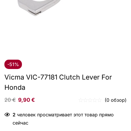
-51%
Vicma VIC-77181 Clutch Lever For
Honda
20
€
9,90
€
(0 обзор)
2
человек просматривает этот товар прямо
сейчас