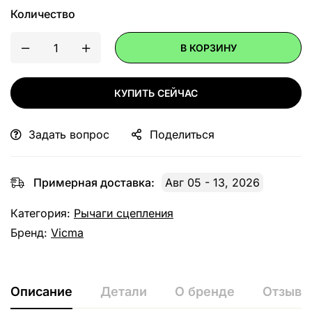
Количество
В КОРЗИНУ
КУПИТЬ СЕЙЧАС
Задать вопрос
Поделиться
Примерная доставка:
Авг 05 - 13, 2026
Категория:
Рычаги сцепления
Бренд:
Vicma
Описание
Детали
О бренде
Отзывы 