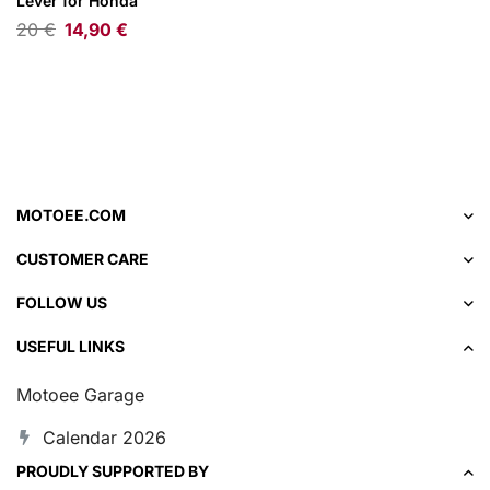
Lever for Honda
20
€
14,90
€
MOTOEE.COM
CUSTOMER CARE
FOLLOW US
USEFUL LINKS
Motoee Garage
Calendar 2026
PROUDLY SUPPORTED BY