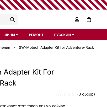
ШИНЫ
РЕМОНТ
РУССКИЙ
пления
SW-Motech Adapter Kit for Adventure-Rack
Adapter Kit For
-Rack
(0 обзор)
тривает этот товар прямо сейчас