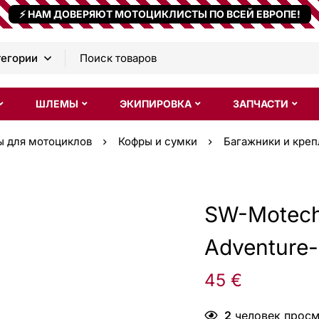
⚡ НАМ ДОВЕРЯЮТ МОТОЦИКЛИСТЫ ПО ВСЕЙ ЕВРОПЕ!
ШЛЕМЫ
ЭКИПИРОВКА
ЗАПЧАСТИ
ы для мотоциклов
Кофры и сумки
Багажники и кре
SW-Motech 
Adventure
45
€
2
человек просма