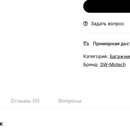
Задать вопрос
Примерная дост
Категория:
Багажник
Бренд:
SW-Motech
Отзывы (0)
Вопросы
CK