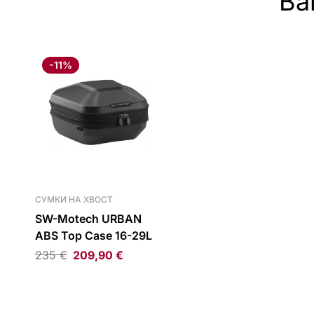
Ва
-11%
СУМКИ НА ХВОСТ
SW-Motech URBAN
ABS Top Case 16-29L
235
€
209,90
€