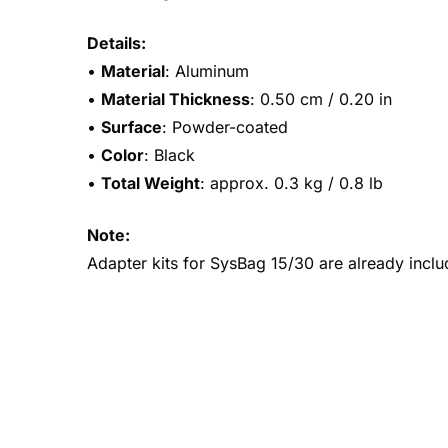
Details:
•
Material
: Aluminum
•
Material Thickness
: 0.50 cm / 0.20 in
•
Surface
: Powder-coated
•
Color
: Black
•
Total Weight
: approx. 0.3 kg / 0.8 lb
Note:
Adapter kits for SysBag 15/30 are already incl