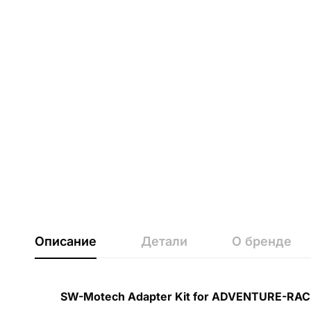
Описание
Детали
О бренде
SW-Motech Adapter Kit for ADVENTURE-RA