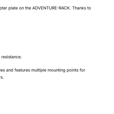
pter plate on the ADVENTURE-RACK. Thanks to
 resistance.
les and features multiple mounting points for
s.