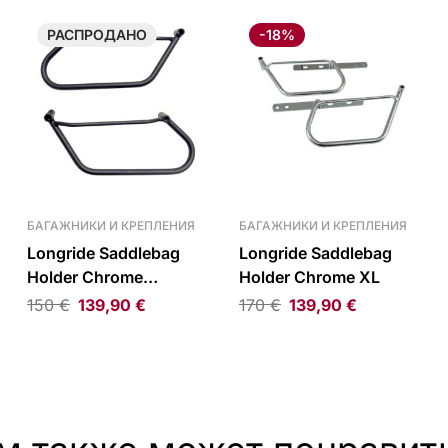
РАСПРОДАНО
-18%
БАГАЖНИКИ И КРЕПЛЕНИЯ
БАГАЖНИКИ И КРЕПЛЕНИЯ
Longride Saddlebag
Longride Saddlebag
Holder Chrome
Holder Chrome XL
Thunderbird
150
€
139,90
€
170
€
139,90
€