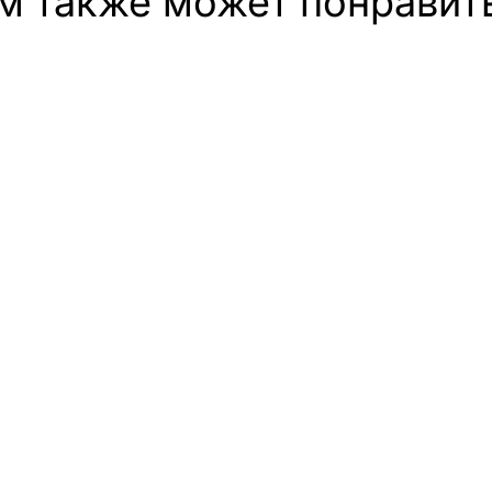
м также может понравит