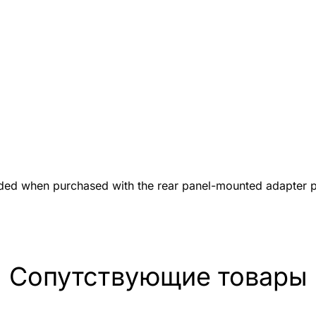
uded when purchased with the rear panel-mounted adapter p
Сопутствующие товары